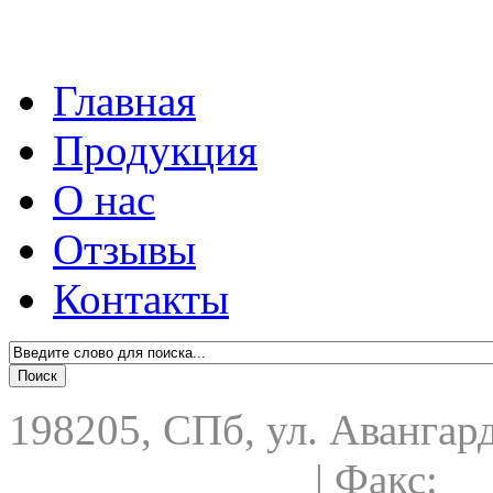
Главная
Продукция
О нас
Отзывы
Контакты
198205, СПб, ул. Авангардн
+7(812)7359612
| Факс:
+7