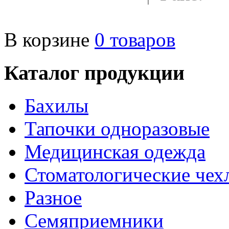
mcenturia@yandex.ru
В корзине
0
товаров
Каталог продукции
Бахилы
Тапочки одноразовые
Медицинская одежда
Стоматологические чех
Разное
Семяприемники