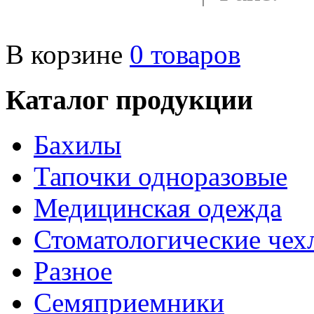
mcenturia@yandex.ru
В корзине
0
товаров
Каталог продукции
Бахилы
Тапочки одноразовые
Медицинская одежда
Стоматологические чех
Разное
Семяприемники