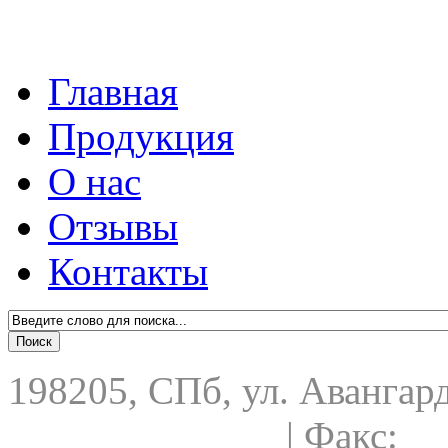
Главная
Продукция
О нас
Отзывы
Контакты
198205, СПб, ул. Авангардн
+7(812)7359612
| Факс:
+7