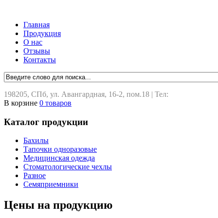
Главная
Продукция
О нас
Отзывы
Контакты
198205, СПб, ул. Авангардная, 16-2, пом.18 | Тел:
+7(812)73596
В корзине
0
товаров
Каталог продукции
Бахилы
Тапочки одноразовые
Медицинская одежда
Стоматологические чехлы
Разное
Семяприемники
Цены на продукцию